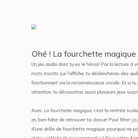
Ohé ! La fourchette magique
Un jeu audio dont tu es le héros! Par la lecture à 
mots inscrits sur l’affiche, tu déclencheras des qu
fonctionnant via la reconnaissance vocale. Et si tu
attention, tu découvriras aussi plusieurs jeux surpr
Avec
La fourchette magique
, c’est la rentrée scol
as bien hâte de retrouver ta classe! Pour fêter ça,
d’une drôle de fourchette magique, pourquoi ne pa