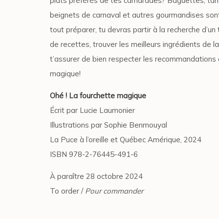
plats préférés de tes camarades? Baguettes, tam
beignets de carnaval et autres gourmandises son
tout préparer, tu devras partir à la recherche d’un t
de recettes, trouver les meilleurs ingrédients de la 
t’assurer de bien respecter les recommandations 
magique!
Ohé ! La fourchette magique
Écrit par Lucie Laumonier
Illustrations par Sophie Benmouyal
La Puce à l’oreille et Québec Amérique, 2024
ISBN 978-2-76445-491-6
À paraître 28 octobre 2024
To order /
Pour commander