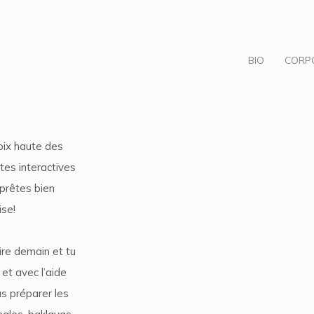
BIO
CORP
voix haute des
êtes interactives
 prêtes bien
ise!
aire demain et tu
 et avec l’aide
s préparer les