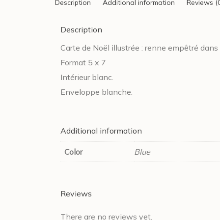
Description
Additional information
Reviews (
Description
Carte de Noël illustrée : renne empêtré dans 
Format 5 x 7
Intérieur blanc.
Enveloppe blanche.
Additional information
Color
Blue
Reviews
There are no reviews yet.